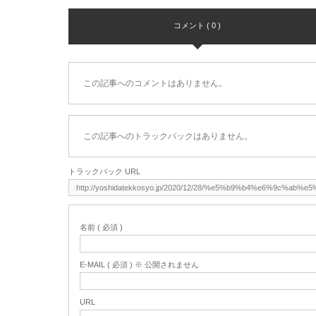
コメント ( 0 )
この記事へのコメントはありません。
この記事へのトラックバックはありません。
トラックバック URL
名前 ( 必須 )
E-MAIL ( 必須 ) ※ 公開されません
URL