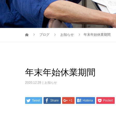
ブログ
お知らせ
年末年始休業期間
年末年始休業期間
2020.12.28
お知らせ
Tweet
Share
+1
Hatena
Pocket