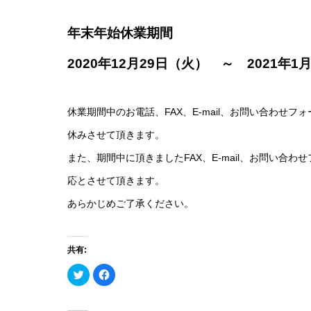
年末年始休業期間
2020年12月29日（火） ～ 2021年1
休業期間中のお電話、FAX、E-mail、お問い合わせ
休みさせて頂きます。
また、期間中に頂きましたFAX、E-mail、お問い合わ
応とさせて頂きます。
あらかじめご了承ください。
共有:
ク
Facebook
リ
で
ッ
共
ク
有
し
す