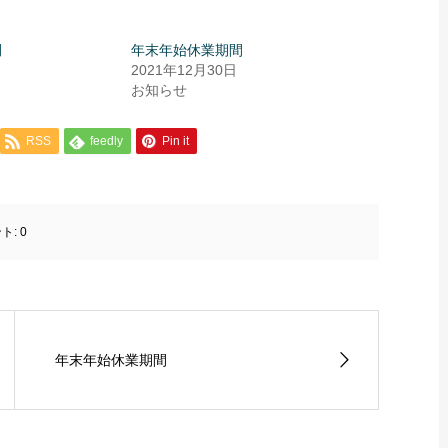
間
年末年始休業期間
2021年12月30日
お知らせ
RSS
feedly
Pin it
ト:
0
年末年始休業期間